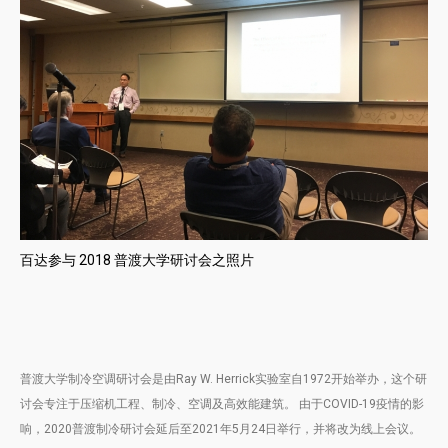
百达参与 2018 普渡大学研讨会之照片
普渡大学制冷空调研讨会是由Ray W. Herrick实验室自1972开始举办，这个研
讨会专注于压缩机工程、制冷、空调及高效能建筑。 由于COVID-19疫情的影
响，2020普渡制冷研讨会延后至2021年5月24日举行，并将改为线上会议。