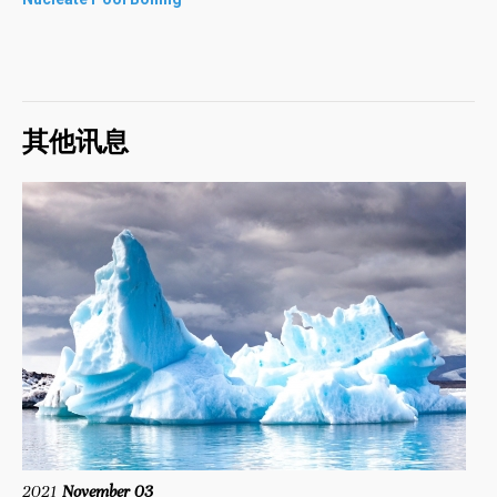
其他讯息
2021
November 03
20