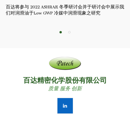
工
百达将参与 2022 ASHRAE 冬季研讨会并于研讨会中展示我
百
们对润滑油于Low GWP 冷媒中润滑现象之研究
液
1
2
百达精密化学股份有限公司
质量 服务 创新