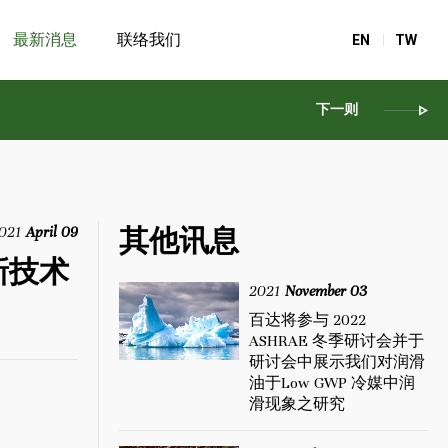
最新消息
联络我们
EN
TW
下一则
021
April 09
其他讯息
新技术
2021
November 03
百达将参与 2022
ASHRAE 冬季研讨会并于
研讨会中展示我们对润滑
油于Low GWP 冷媒中润
滑现象之研究