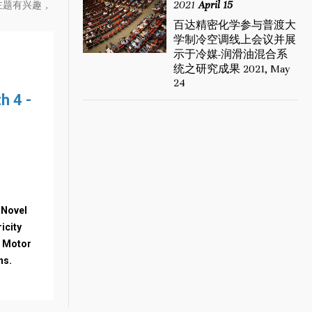
2021
April 15
主题有兴趣，
百达精密化学参与普渡大
学制冷空调线上会议并展
示于冷媒-润滑油混合系
统之研究成果 2021, May
24
h 4 -
m
 Novel
icity
r Motor
ns.