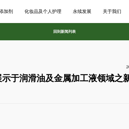
添加剂
化妆品及个人护理
永续发展
关于我们
回到新闻列表
2
研讨会展示于润滑油及金属加工液领域之