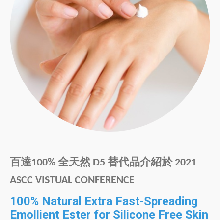
百達100% 全天然 D5 替代品介紹於 2021
ASCC VISTUAL CONFERENCE
100% Natural Extra Fast-Spreading
Emollient Ester for Silicone Free Skin