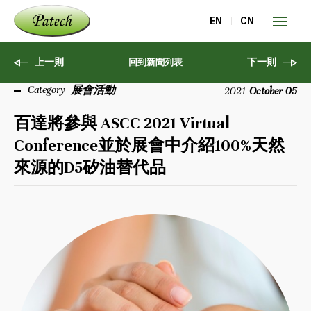
EN
CN
上一則
下一則
回到新聞列表
展會活動
2021
October 05
百達將參與 ASCC 2021 Virtual
Conference並於展會中介紹100%天然
來源的D5矽油替代品