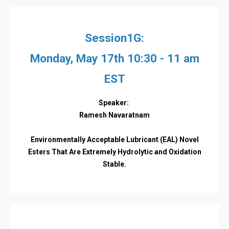
Session1G:
Monday, May 17th 10:30 - 11 am
EST
Speaker:
Ramesh Navaratnam
Environmentally Acceptable Lubricant (EAL) Novel
Esters That Are Extremely Hydrolytic and Oxidation
Stable.