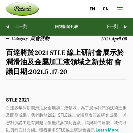
EN
CN
上一則
下一則
回到新聞列表
展會活動
2021
April 09
百達將於2021 STLE 線上研討會展示於
潤滑油及金屬加工液領域之新技術 會
議日期:2021.5 .17-20
STLE 2021
百達多年深耕潤滑油及金屬加工液領域，為了展示我們的技術進步
及開發成果，我們將於2021 STLE線上會議發表三篇研究成果。 若
您對演講主題有興趣，但無法參加此會議，請與我們連繫，我們可
以另行安排介紹。獲得更多STLE線上研討會資訊
Learn More