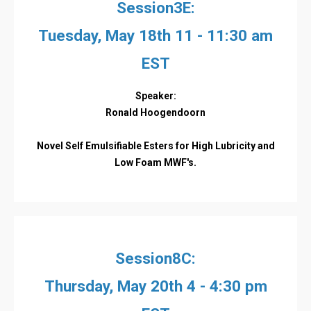
Session3E:
Tuesday, May 18th 11 - 11:30 am
EST
Speaker:
Ronald Hoogendoorn
Novel Self Emulsifiable Esters for High Lubricity and
Low Foam MWF's.
Session8C:
Thursday, May 20th 4 - 4:30 pm